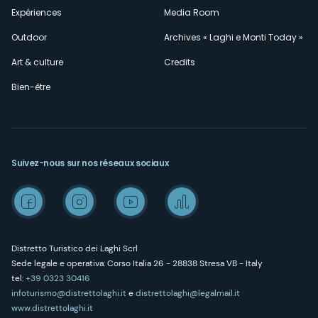
Expériences
Media Room
Outdoor
Archives « Laghi e Monti Today »
Art & culture
Credits
Bien-être
Suivez-nous sur nos réseaux sociaux
Distretto Turistico dei Laghi Scrl
Sede legale e operativa: Corso Italia 26 - 28838 Stresa VB - Italy
tel:
+39 0323 30416
infoturismo@distrettolaghi.it
e
distrettolaghi@legalmail.it
www.distrettolaghi.it