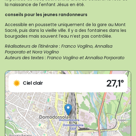
la naissance de l'enfant Jésus en été.
conseils pour les jeunes randonneurs
Accessible en poussette uniquement de la gare au Mont
Sacré, puis dans la vieille ville. Il y a des fontaines dans les
bourgades mais souvent l’eau n’est pas contrôlée.
Réalisateurs de l'itinéraire : Franco Voglino, Annalisa
Porporato et Nora Voglino
Auteurs des textes : Franco Voglino et Annalisa Porporato
Live
27,1°
Domodossola (VB)
Ciel clair