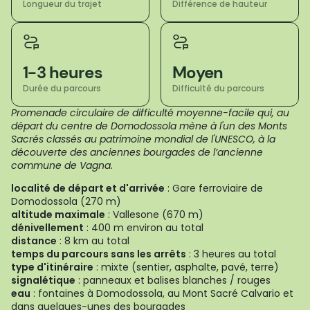
Longueur du trajet
Différence de hauteur
1-3 heures
Moyen
Durée du parcours
Difficulté du parcours
Promenade circulaire de difficulté moyenne-facile qui, au
départ du centre de Domodossola mène à l'un des Monts
Sacrés classés au patrimoine mondial de l'UNESCO, à la
découverte des anciennes bourgades de l’ancienne
commune de Vagna.
localité de départ et d'arrivée
: Gare ferroviaire de
Domodossola (270 m)
altitude maximale
: Vallesone (670 m)
dénivellement
: 400 m environ au total
distance
: 8 km au total
temps du parcours sans les arrêts
: 3 heures au total
type d'itinéraire
: mixte (sentier, asphalte, pavé, terre)
signalétique
: panneaux et balises blanches / rouges
eau
: fontaines à Domodossola, au Mont Sacré Calvario et
dans quelques-unes des bourgades