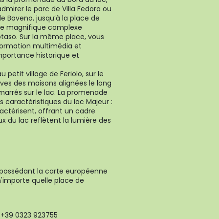
dmirer le parc de Villa Fedora ou
e Baveno, jusqu’à la place de
ns le magnifique complexe
taso. Sur la même place, vous
formation multimédia et
mportance historique et
petit village de Feriolo, sur le
ves des maisons alignées le long
amarrés sur le lac. La promenade
us caractéristiques du lac Majeur :
ractérisent, offrant un cadre
ux du lac reflètent la lumière des
 possédant la carte européenne
'importe quelle place de
. +39 0323 923755