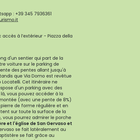
tsapp : +39 345 7936361
rismo.it
accès à l’extérieur - Piazza della
ong d'un sentier qui part de la
re voiture sur le parking de
ente des pentes allant jusqu'à
 tandis que Via Domo est revêtue
Locatelli. Cet itinéraire ne
ispose d'un parking avec des
là, vous pouvez accéder à la
 montée (avec une pente de 8%)
pierre de forme régulière et en
tent sur toute la surface de la
ise, vous pourrez admirer le porche
re et l'église de San Gervaso et
Gervaso se fait latéralement au
ptistère se fait grâce au