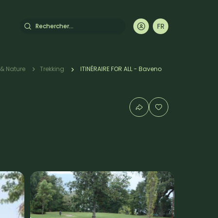
Rechercher
FR
DE
EN
IT
& Nature
Trekking
ITINÉRAIRE FOR ALL - Baveno