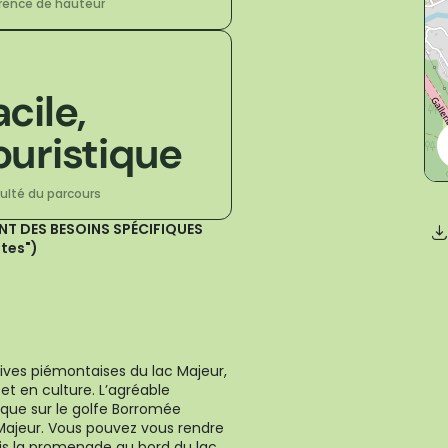
érence de hauteur
acile,
ouristique
culté du parcours
ANT DES BESOINS SPÉCIFIQUES
stes")
rives piémontaises du lac Majeur,
et en culture. L’agréable
que sur le golfe Borromée
 Majeur. Vous pouvez vous rendre
s la promenade au bord du lac,