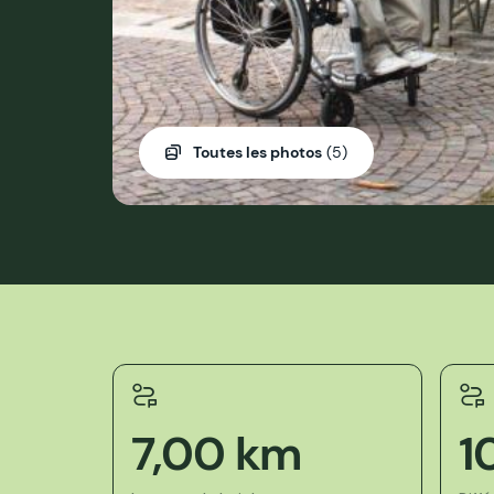
Toutes les photos
(5)
7,00 km
1