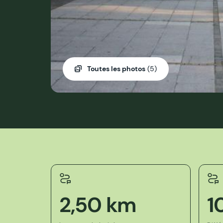
Toutes les photos
(5)
2,50 km
1