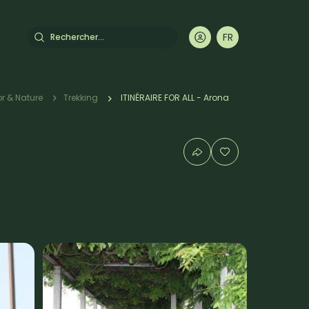
Rechercher
FR
DE
EN
IT
r & Nature
Trekking
ITINÉRAIRE FOR ALL - Arona