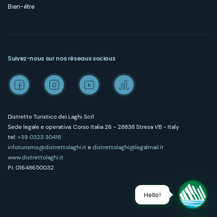
Bien-être
Suivez-nous sur nos réseaux sociaux
Distretto Turistico dei Laghi Scrl
Sede legale e operativa: Corso Italia 26 - 28838 Stresa VB - Italy
tel:
+39 0323 30416
infoturismo@distrettolaghi.it
e
distrettolaghi@legalmail.it
www.distrettolaghi.it
P.I. 01648650032