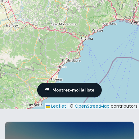
Montrez-moi la liste
Leaflet
|
©
OpenStreetMap
contributors