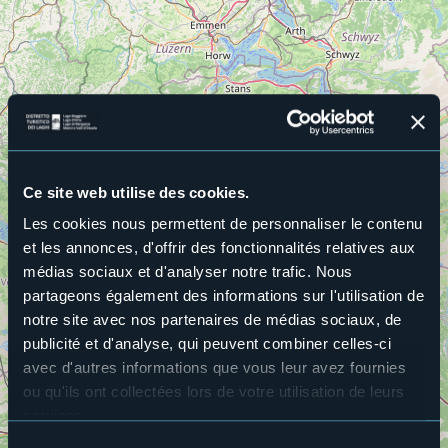
Ce site web utilise des cookies.
Les cookies nous permettent de personnaliser le contenu
et les annonces, d'offrir des fonctionnalités relatives aux
médias sociaux et d'analyser notre trafic. Nous
partageons également des informations sur l'utilisation de
notre site avec nos partenaires de médias sociaux, de
publicité et d'analyse, qui peuvent combiner celles-ci
avec d'autres informations que vous leur avez fournies
6
ou qu'ils ont collectées lors de votre utilisation de leurs
services.
Pour plus d'informations sur les cookies, y compris sur la
Sélection