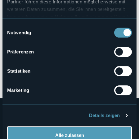
Partner führen diese Informationen möglicherweise mit
weiteren Daten zusammen, die Sie ihnen bereitgestellt
haben oder die sie im Rahmen Ihrer Nutzung der Dienste
gesammelt haben.
Einwilligungsauswahl
Notwendig
Präferenzen
Statistiken
Öffnen Sie die Karte
Marketing
Details zeigen
Alle zulassen