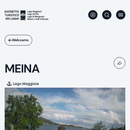
Direkt
zum
Inhalt
Webcams
MEINA
Lago Maggiore