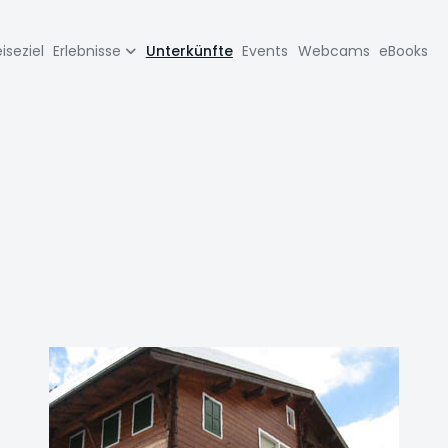
zione
iseziel
Erlebnisse
Unterkünfte
Events
Webcams
eBooks
pale