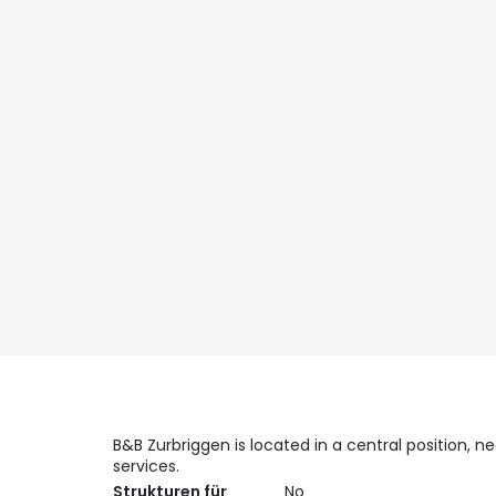
B&B Zurbriggen is located in a central position, ne
services.
Strukturen für
No