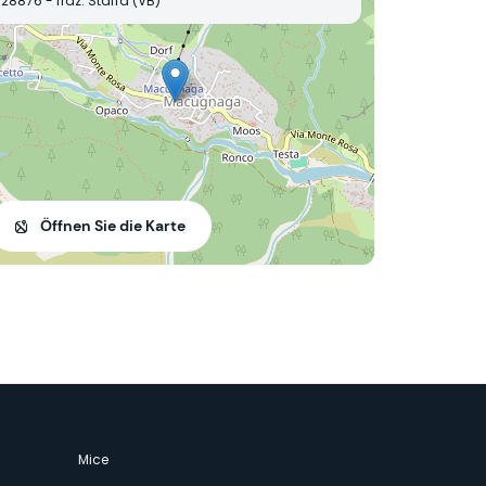
28876 - fraz. Staffa (VB)
Öffnen Sie die Karte
Mice