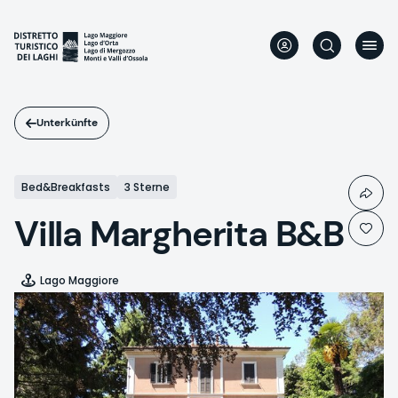
Direkt
zum
Inhalt
Unterkünfte
Bed&Breakfasts
3 Sterne
Villa Margherita B&B
Lago Maggiore