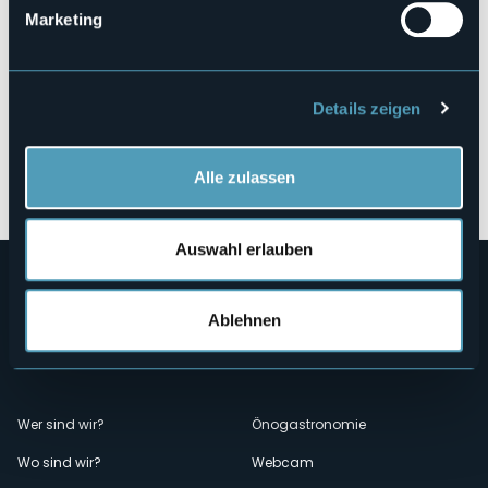
Marketing
Details zeigen
Öffnen Sie die Karte
Alle zulassen
Auswahl erlauben
Ablehnen
Menù
Wer sind wir?
Önogastronomie
Wo sind wir?
Webcam