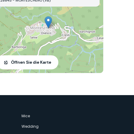
28843 - MONTESCHENO (VB)
Öffnen Sie die Karte
Mice
Wedding