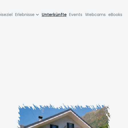
zione
iseziel
Erlebnisse
Unterkünfte
Events
Webcams
eBooks
pale