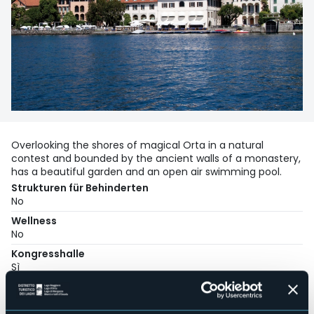
Overlooking the shores of magical Orta in a natural
contest and bounded by the ancient walls of a monastery,
has a beautiful garden and an open air swimming pool.
Strukturen für Behinderten
No
Wellness
No
Kongresshalle
Sì
Hallenbad
Sì