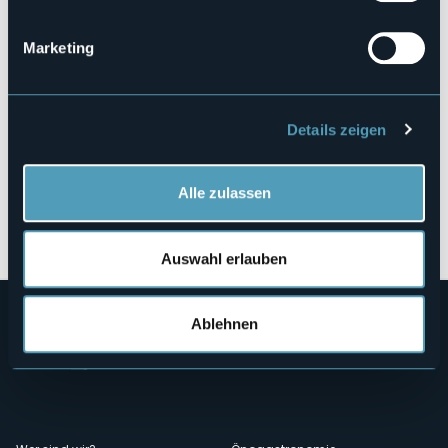
ORTA SAN GIULIO (NO)
Marketing
Details zeigen
Alle zulassen
Öffnen Sie die Karte
Auswahl erlauben
Ablehnen