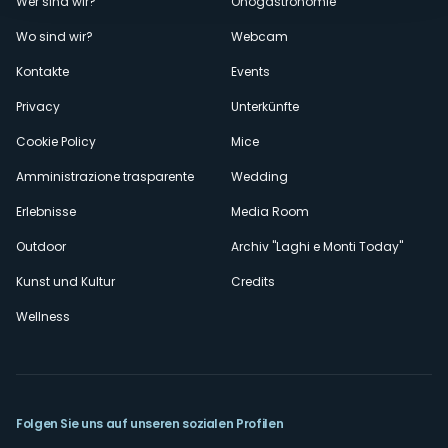
Menù
Wer sind wir?
Önogastronomie
Wo sind wir?
Webcam
secondario
Kontakte
Events
Privacy
Unterkünfte
Cookie Policy
Mice
Amministrazione trasparente
Wedding
Erlebnisse
Media Room
Outdoor
Archiv "Laghi e Monti Today"
Kunst und Kultur
Credits
Wellness
Folgen Sie uns auf unseren sozialen Profilen