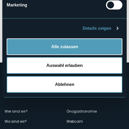
Marketing
Details zeigen
Öffnen Sie die Karte
Alle zulassen
Auswahl erlauben
Ablehnen
Menù
Wer sind wir?
Önogastronomie
Wo sind wir?
Webcam
secondario