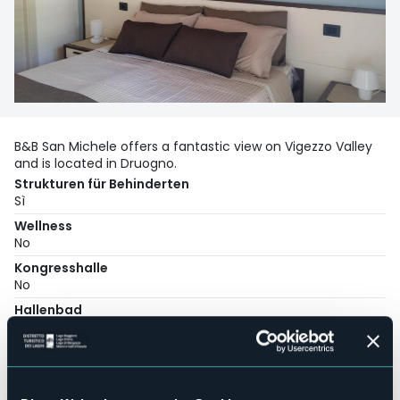
B&B San Michele offers a fantastic view on Vigezzo Valley
and is located in Druogno.
Strukturen für Behinderten
Sì
Wellness
No
Kongresshalle
No
Hallenbad
No
Haustiere erlaubt
Sì
Anzahl der Zimmer