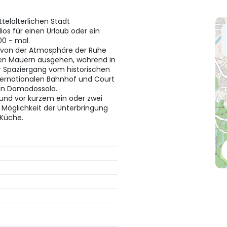
telalterlichen Stadt
os für einen Urlaub oder ein
0 - mal.
n von der Atmosphäre der Ruhe
lten Mauern ausgehen, während in
r Spaziergang vom historischen
ternationalen Bahnhof und Court
 in Domodossola.
 und vor kurzem ein oder zwei
 Möglichkeit der Unterbringung
 Küche.