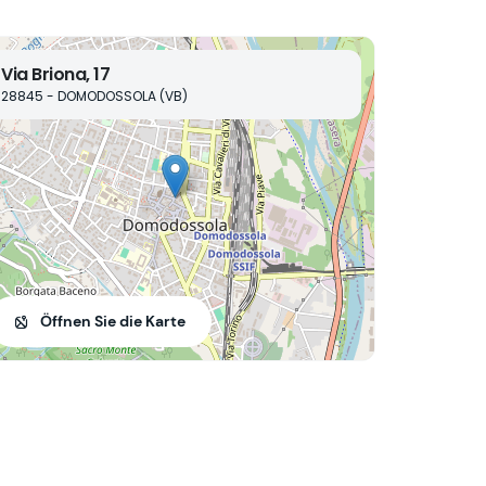
Via Briona, 17
28845 - DOMODOSSOLA (VB)
Öffnen Sie die Karte