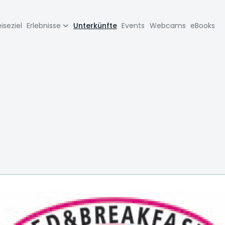
zione
iseziel
Erlebnisse
Unterkünfte
Events
Webcams
eBooks
pale