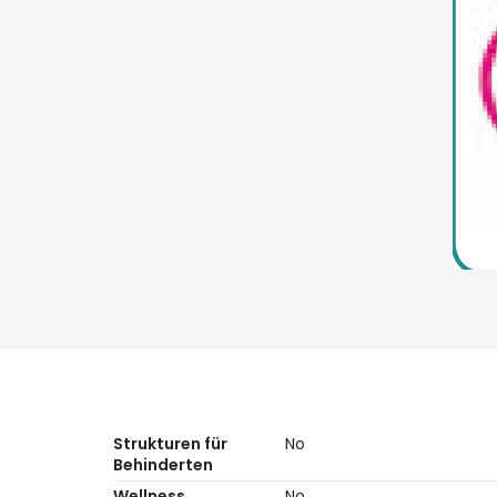
Strukturen für
No
Behinderten
Wellness
No