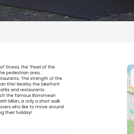
of Stresa, the “Pearl of the
the pedestrian area,
staurants. The strength of the
han this! Nearby the lakefront
cafés and restaurants.
reach the famous Borromean
ith Milan, is only a short walk
 lovers who like to move around
g their holiday!