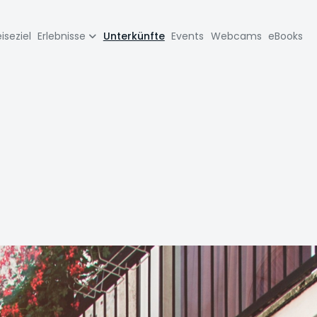
zione
iseziel
Erlebnisse
Unterkünfte
Events
Webcams
eBooks
pale