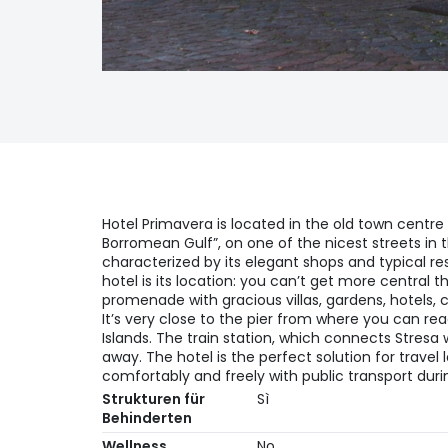
Hotel Primavera is located in the old town centre 
Borromean Gulf”, on one of the nicest streets in 
characterized by its elegant shops and typical re
hotel is its location: you can’t get more central t
promenade with gracious villas, gardens, hotels, 
It’s very close to the pier from where you can 
Islands. The train station, which connects Stresa w
away. The hotel is the perfect solution for travel
comfortably and freely with public transport durin
Strukturen für
Sì
Behinderten
Wellness
No