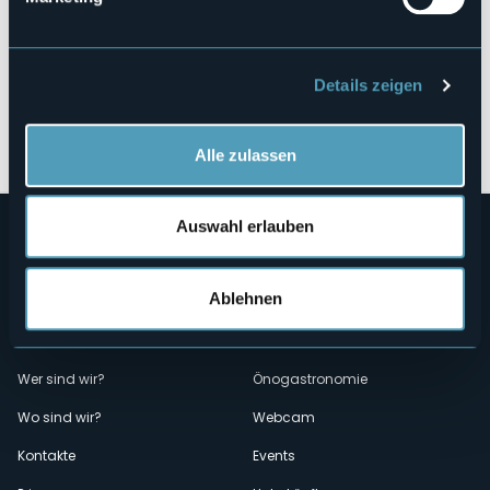
Details zeigen
Öffnen Sie die Karte
Alle zulassen
Auswahl erlauben
Ablehnen
Menù
Wer sind wir?
Önogastronomie
Wo sind wir?
Webcam
secondario
Kontakte
Events