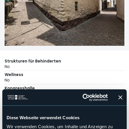
Strukturen für Behinderten
No
Wellness
No
Kongresshalle
No
Hallenbad
No
Haustiere erlaubt
Diese Webseite verwendet Cookies
No
Wir verwenden Cookies, um Inhalte und Anzeigen zu
Anzahl der Zimmer