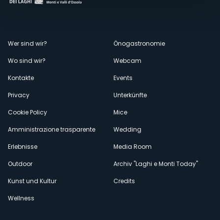
Menù
Wer sind wir?
Önogastronomie
Wo sind wir?
Webcam
secondario
Kontakte
Events
Privacy
Unterkünfte
Cookie Policy
Mice
Amministrazione trasparente
Wedding
Erlebnisse
Media Room
Outdoor
Archiv "Laghi e Monti Today"
Kunst und Kultur
Credits
Wellness