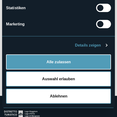
Statistiken
Via Paolo della Silva 6
Marketing
28845 - DOMODOSSOLA (VB)
Details zeigen
Alle zulassen
Auswahl erlauben
Öffnen Sie die Karte
Ablehnen