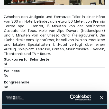
Zwischen den Antigorio und Formazza Täler in einer Höhe
von 800 m, Hotel befindet sich etwa 150 Meter. von Premia
Terme Spa - Center, 15 Minuten von der berühmten
Cascata del Toce, viele von Alpe Devero (Nationalpark)
und 5 Minuten von der Uriezzo Orridi (Felsgravuren). Die
Küche direkt vom Eigentümer, ist voll von lokalen Produkten
und lokalen Spezialitäten. L ‚Hotel verfügt über einen
Aufzug, Spielplatz, Terrasse, Garten, Mountainbike - Verleih,
Tischtennis und TV - Raum.
Strukturen für Behinderten
Sì
Wellness
No
Kongresshalle
No
Hallenbad
No
Haustiere erlaubt