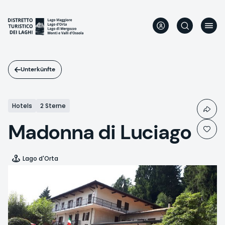
Direkt
zum
Inhalt
Unterkünfte
Hotels
2 Sterne
Madonna di Luciago
Lago d'Orta