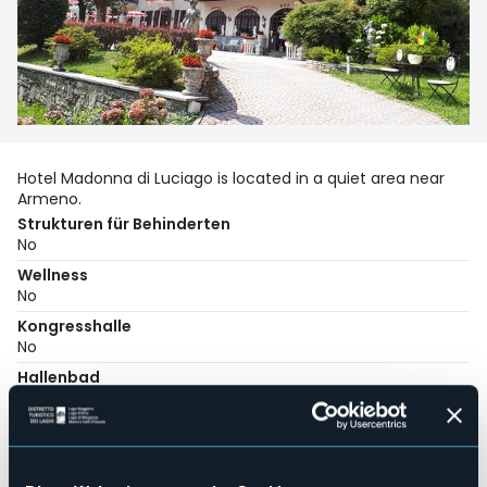
Hotel Madonna di Luciago is located in a quiet area near
Armeno.
Strukturen für Behinderten
No
Wellness
No
Kongresshalle
No
Hallenbad
Sì
Haustiere erlaubt
Sì
Anzahl der Zimmer