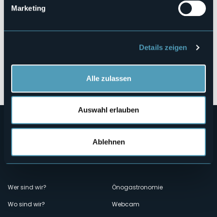
Marketing
Details zeigen
Öffnen Sie die Karte
Alle zulassen
Auswahl erlauben
Ablehnen
Menù
Wer sind wir?
Önogastronomie
Wo sind wir?
Webcam
secondario