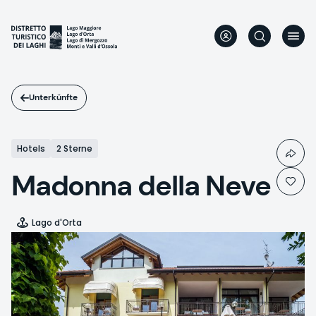
Direkt
zum
Inhalt
Unterkünfte
Hotels
2 Sterne
Madonna della Neve
Lago d'Orta