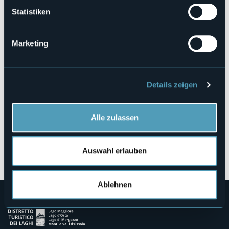
Statistiken
Via Principale, 1
28028 - PETTENASCO (NO)
Marketing
Details zeigen
Alle zulassen
Öffnen Sie die Karte
Auswahl erlauben
Ablehnen