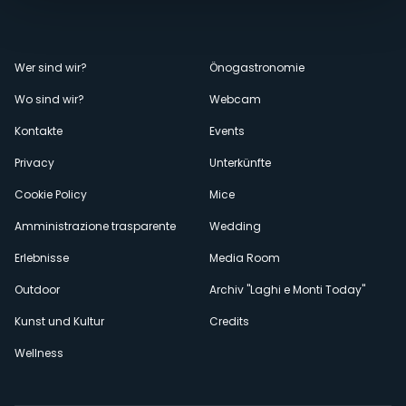
Menù
Wer sind wir?
Önogastronomie
Wo sind wir?
Webcam
secondario
Kontakte
Events
Privacy
Unterkünfte
Cookie Policy
Mice
Amministrazione trasparente
Wedding
Erlebnisse
Media Room
Outdoor
Archiv "Laghi e Monti Today"
Kunst und Kultur
Credits
Wellness