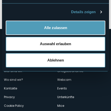
Details zeigen
Öffnen Sie die Karte
Alle zulassen
Auswahl erlauben
Ablehnen
Menù
Wer sind wir?
Önogastronomie
Wo sind wir?
Webcam
secondario
Kontakte
Events
Privacy
Unterkünfte
Cookie Policy
Mice