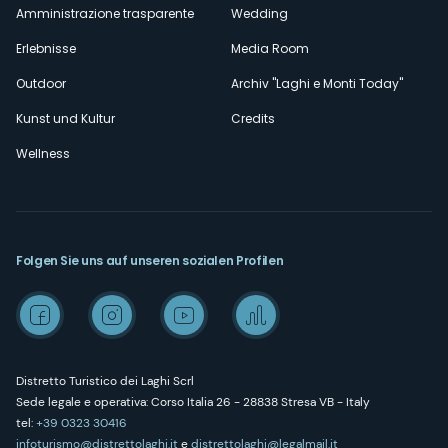
Amministrazione trasparente
Wedding
Erlebnisse
Media Room
Outdoor
Archiv "Laghi e Monti Today"
Kunst und Kultur
Credits
Wellness
Folgen Sie uns auf unseren sozialen Profilen
Distretto Turistico dei Laghi Scrl
Sede legale e operativa: Corso Italia 26 - 28838 Stresa VB - Italy
tel:
+39 0323 30416
infoturismo@distrettolaghi.it
e
distrettolaghi@legalmail.it