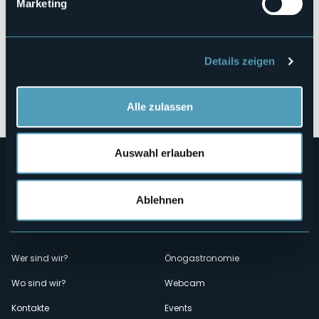
Marketing
Details zeigen
Öffnen Sie die Karte
Alle zulassen
Auswahl erlauben
Ablehnen
Menù
Wer sind wir?
Önogastronomie
Wo sind wir?
Webcam
secondario
Kontakte
Events