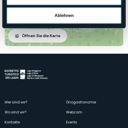
Ablehnen
Öffnen Sie die Karte
Menù
Wer sind wir?
Önogastronomie
Wo sind wir?
Webcam
secondario
Kontakte
Events