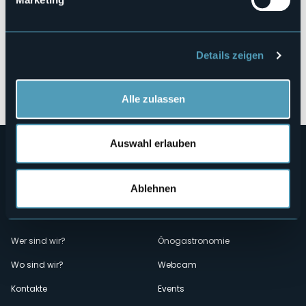
Details zeigen
Öffnen Sie die Karte
Alle zulassen
Auswahl erlauben
Ablehnen
Menù
Wer sind wir?
Önogastronomie
Wo sind wir?
Webcam
secondario
Kontakte
Events