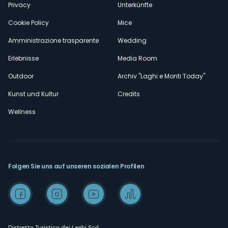
Privacy
Unterkünfte
Cookie Policy
Mice
Amministrazione trasparente
Wedding
Erlebnisse
Media Room
Outdoor
Archiv "Laghi e Monti Today"
Kunst und Kultur
Credits
Wellness
Folgen Sie uns auf unseren sozialen Profilen
Distretto Turistico dei Laghi Scrl