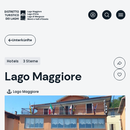
Direkt
zum
Inhalt
Unterkünfte
Hotels
3 Sterne
Lago Maggiore
Lago Maggiore