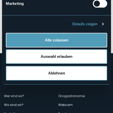
Marketing
Details zeigen
Öffnen Sie die Karte
Alle zulassen
Auswahl erlauben
Ablehnen
Menù
Wer sind wir?
Önogastronomie
Wo sind wir?
Webcam
secondario