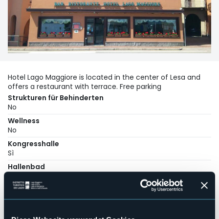
Hotel Lago Maggiore is located in the center of Lesa and
offers a restaurant with terrace. Free parking
Strukturen für Behinderten
No
Wellness
No
Kongresshalle
Sì
Hallenbad
No
Haustiere erlaubt
Sì
Anzahl der Zimmer