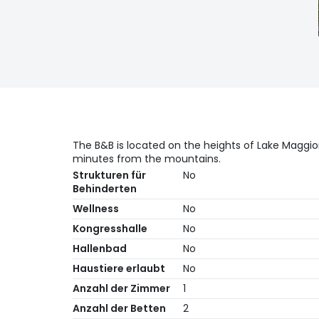
The B&B is located on the heights of Lake Maggio
minutes from the mountains.
Strukturen für
No
Behinderten
Wellness
No
Kongresshalle
No
Hallenbad
No
Haustiere erlaubt
No
Anzahl der Zimmer
1
Anzahl der Betten
2