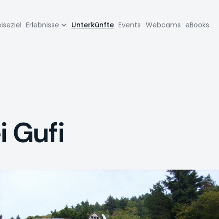
zione
iseziel
Erlebnisse
Unterkünfte
Events
Webcams
eBooks
pale
i Gufi