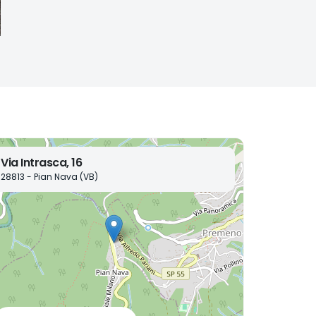
Via Intrasca, 16
28813 - Pian Nava (VB)