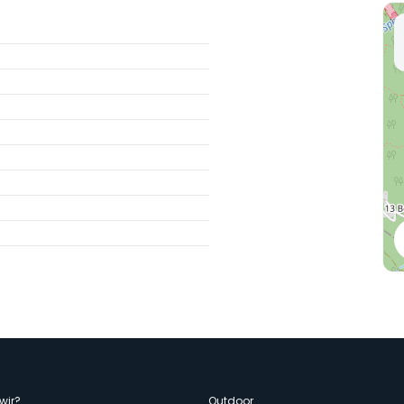
wir?
Outdoor