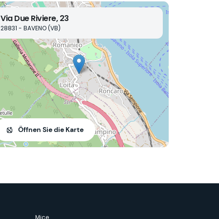
Via Due Riviere, 23
28831 - BAVENO (VB)
Öffnen Sie die Karte
Mice