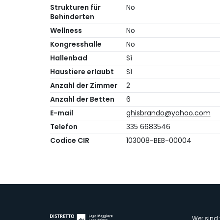
Strukturen für
No
Behinderten
Wellness
No
Kongresshalle
No
Hallenbad
Sì
Haustiere erlaubt
Sì
Anzahl der Zimmer
2
Anzahl der Betten
6
E-mail
ghisbrando@yahoo.com
Telefon
335 6683546
Codice CIR
103008-BEB-00004
Wer sind 