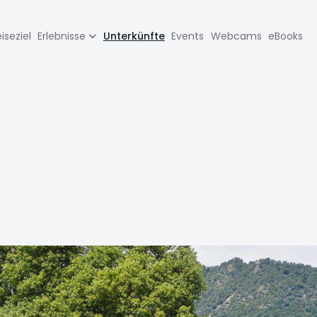
zione
iseziel
Erlebnisse
Unterkünfte
Events
Webcams
eBooks
pale