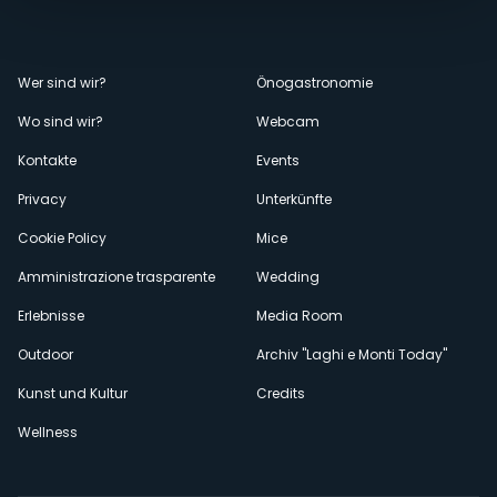
Menù
Wer sind wir?
Önogastronomie
Wo sind wir?
Webcam
secondario
Kontakte
Events
Privacy
Unterkünfte
Cookie Policy
Mice
Amministrazione trasparente
Wedding
Erlebnisse
Media Room
Outdoor
Archiv "Laghi e Monti Today"
Kunst und Kultur
Credits
Wellness