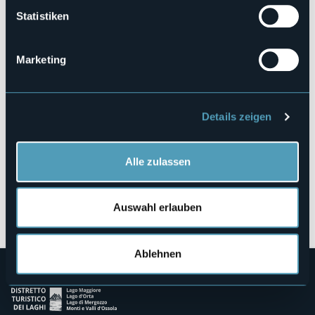
Statistiken
Borgata Quana, 1
28845 - DOMODOSSOLA (VB)
Marketing
Details zeigen
Alle zulassen
Öffnen Sie die Karte
Auswahl erlauben
Ablehnen