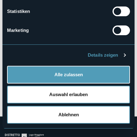
Statistiken
Via Belitrandi, 2/a, Vocogno
Marketing
28852 - Craveggia (VB)
Details zeigen
Alle zulassen
Auswahl erlauben
Öffnen Sie die Karte
Ablehnen