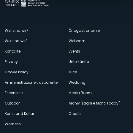
Menù
Wer sind wir?
Önogastronomie
Wo sind wir?
Webcam
secondario
Kontakte
Events
Privacy
Unterkünfte
Cookie Policy
Mice
Amministrazione trasparente
Wedding
Erlebnisse
Media Room
Outdoor
Archiv "Laghi e Monti Today"
Kunst und Kultur
Credits
Wellness