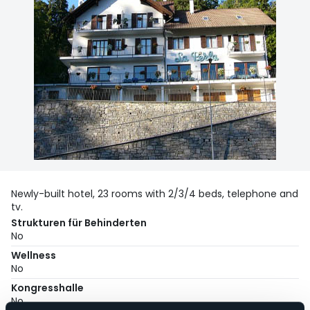
Newly-built hotel, 23 rooms with 2/3/4 beds, telephone and
tv.
Strukturen für Behinderten
No
Wellness
No
Kongresshalle
No