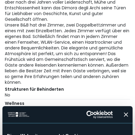
aber nach drei Jahren voller Leidenschaft, Mühe und
Entschlossenheit kann das Dimora degli Archi seine Türen
für Liebhaber von Geschichte, Kunst und guter
Gesellschaft öffnen.
Unsere B&B hat drei Zimmer, zwei Doppelbettzimmer und
eines mit zwei Einzelbetten. Jedes Zimmer verfügt über ein
eigenes Bad. Schließlich findet man In jedem Zimmer
einen Fernseher, WLAN-Service, einen Haartrockner und
andere Bequemlichkeiten. Die elegante und gemütliche
Atmosphäre ist perfekt, um sich zu entspannen! Das
Frühstück wird am Gemeinschaftstisch serviert, wo die
Gäste andere Reisenden kennenlernen können. Außerdem
lieben die Besitzer Zeit mit ihren Gäste verbringen, weil sie
so gerne ihre Erfahrungen teilen und anderen zuhören
können.
Strukturen für Behinderten
No
Wellness
No
Kongresshalle
No
Hallenbad