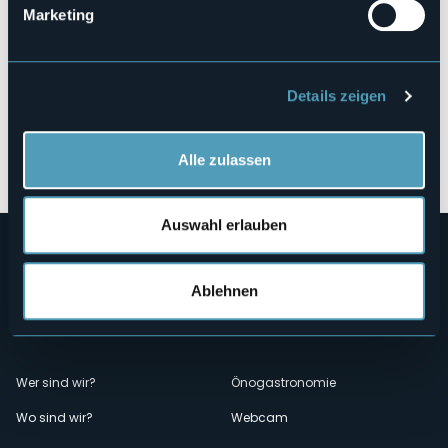
Marketing
Details zeigen
Öffnen Sie die Karte
Alle zulassen
Auswahl erlauben
Ablehnen
Menù
Wer sind wir?
Önogastronomie
Wo sind wir?
Webcam
secondario