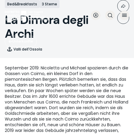
Direkt
Bed&Breakfasts
3 Sterne
zum
Inhalt
La Dimora degli
Archi
Unterkünfte
Valli dell'Ossola
September 2019: Nicoletta und Michael spazieren durch die
Gassen von Coimo, ein kleines Dorf in den
piemontesischen Bergen. Plötzlich bemerken sie, dass das
Haus, darin sie sich längst verlieben hatten, ist endlich zu
verkaufen. Ein paar Wochen später werden sie die neue
Besitzer. Das im Jahr 1600 errichte Gebäude war das Haus
von Menschen aus Coimo, die nach Frankreich und Holland
abgewandert waren. Dort wurden sie reich, indem sie als
Goldschmiede arbeiteten, aber sie vergaßen nicht ihre
Wurzeln und als sie sie nach Coimo zurückkehrten,
entschieden sie oft, neue und schöne Häuser zu Bauen.
2019 war leider das Gebäude jahrzehntelang verlassen,