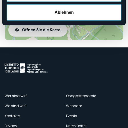
Ablehnen
Öffnen Sie die Karte
Menù
Wer sind wir?
Önogastronomie
Wo sind wir?
Webcam
secondario
Kontakte
Events
Privacy
Unterkünfte