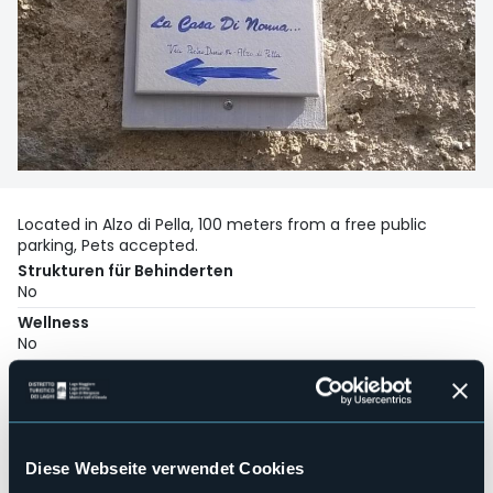
Located in Alzo di Pella, 100 meters from a free public
parking, Pets accepted.
Strukturen für Behinderten
No
Wellness
No
Kongresshalle
No
Hallenbad
No
Diese Webseite verwendet Cookies
Haustiere erlaubt