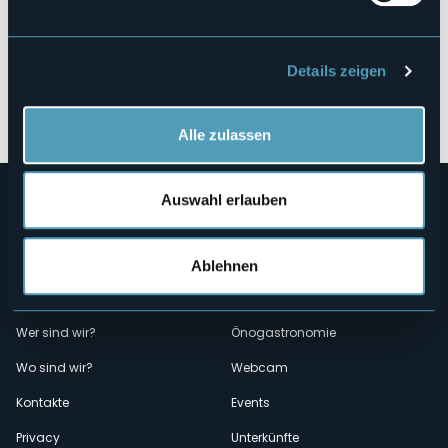
Details zeigen
Öffnen Sie die Karte
Alle zulassen
Auswahl erlauben
Ablehnen
Menù
Wer sind wir?
Önogastronomie
Wo sind wir?
Webcam
secondario
Kontakte
Events
Privacy
Unterkünfte