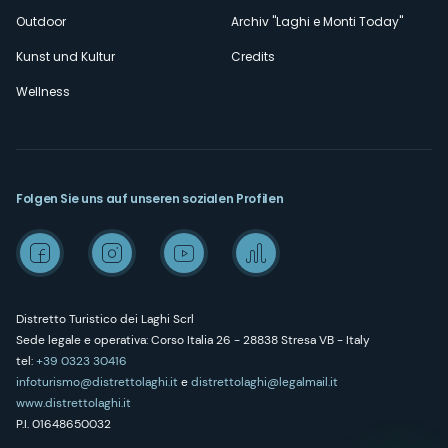
Outdoor
Archiv "Laghi e Monti Today"
Kunst und Kultur
Credits
Wellness
Folgen Sie uns auf unseren sozialen Profilen
Distretto Turistico dei Laghi Scrl
Sede legale e operativa: Corso Italia 26 - 28838 Stresa VB - Italy
tel:
+39 0323 30416
infoturismo@distrettolaghi.it
e
distrettolaghi@legalmail.it
www.distrettolaghi.it
P.I. 01648650032