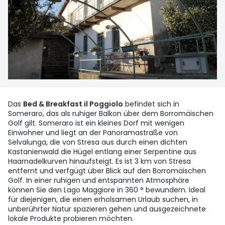
Das
Bed & Breakfast il Poggiolo
befindet sich in
Someraro, das als ruhiger Balkon über dem Borromäischen
Golf gilt. Someraro ist ein kleines Dorf mit wenigen
Einwohner und liegt an der Panoramastraße von
Selvalunga, die von Stresa aus durch einen dichten
Kastanienwald die Hügel entlang einer Serpentine aus
Haarnadelkurven hinaufsteigt. Es ist 3 km von Stresa
entfernt und verfgügt über Blick auf den Borromäischen
Golf. In einer ruhigen und entspannten Atmosphäre
können Sie den Lago Maggiore in 360 ° bewundern. Ideal
für diejenigen, die einen erholsamen Urlaub suchen, in
unberührter Natur spazieren gehen und ausgezeichnete
lokale Produkte probieren möchten.