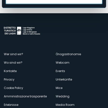
Menù
Wer sind wir?
Önogastronomie
Wo sind wir?
Webcam
secondario
Kontakte
Events
Privacy
Unterkünfte
Cookie Policy
Mice
Amministrazione trasparente
Wedding
Erlebnisse
Media Room