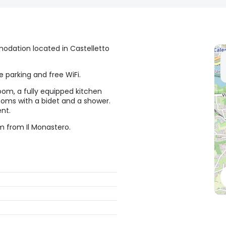
modation located in Castelletto
e parking and free WiFi.
oom, a fully equipped kitchen
ooms with a bidet and a shower.
nt.
km from Il Monastero.