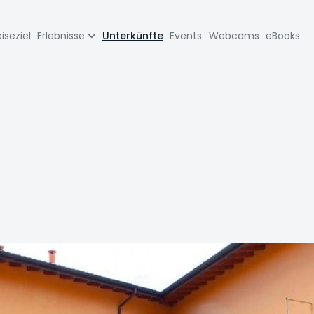
zione
iseziel
Erlebnisse
Unterkünfte
Events
Webcams
eBooks
pale