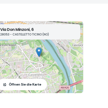
Via Don Minzoni, 6
28053 - CASTELLETTO TICINO (NO)
Öffnen Sie die Karte