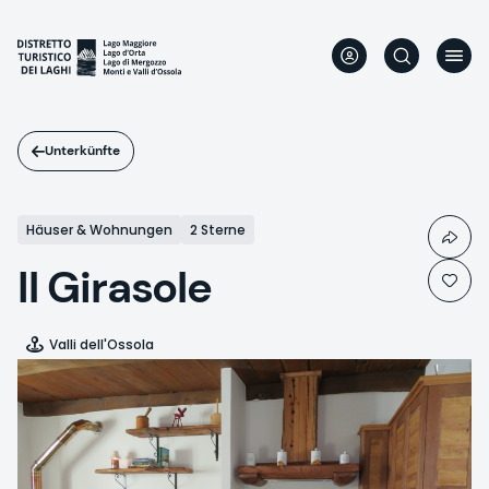
Direkt
zum
Inhalt
Unterkünfte
Häuser & Wohnungen
2 Sterne
Il Girasole
Valli dell'Ossola