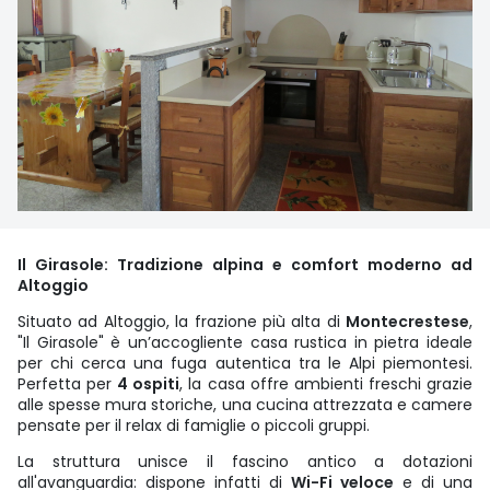
Il Girasole: Tradizione alpina e comfort moderno ad
Altoggio
Situato ad Altoggio, la frazione più alta di
Montecrestese
,
"Il Girasole" è un’accogliente casa rustica in pietra ideale
per chi cerca una fuga autentica tra le Alpi piemontesi.
Perfetta per
4 ospiti
, la casa offre ambienti freschi grazie
alle spesse mura storiche, una cucina attrezzata e camere
pensate per il relax di famiglie o piccoli gruppi.
La struttura unisce il fascino antico a dotazioni
all'avanguardia: dispone infatti di
Wi-Fi veloce
e di una