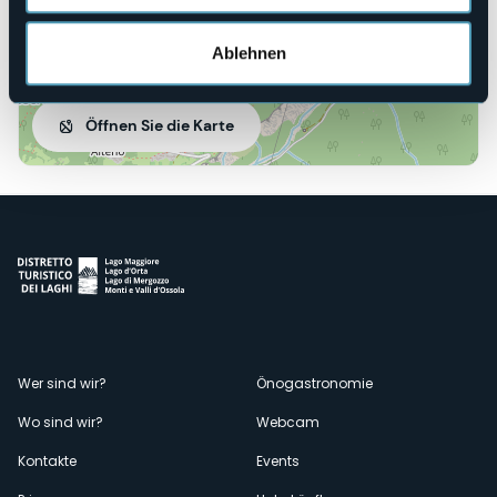
Ablehnen
Öffnen Sie die Karte
Menù
Wer sind wir?
Önogastronomie
Wo sind wir?
Webcam
secondario
Kontakte
Events