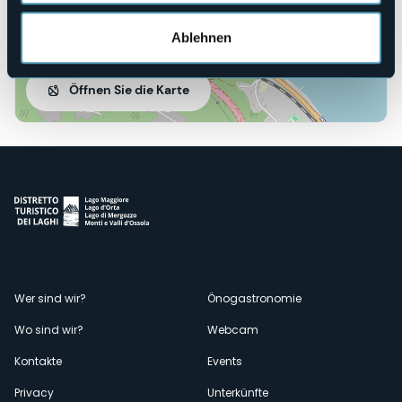
Ablehnen
Öffnen Sie die Karte
Menù
Wer sind wir?
Önogastronomie
Wo sind wir?
Webcam
secondario
Kontakte
Events
Privacy
Unterkünfte