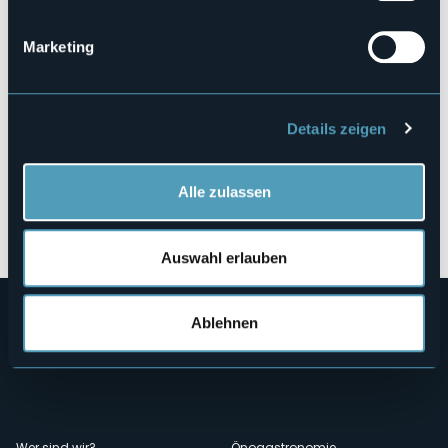
28024 - Auzate (NO)
Marketing
Details zeigen
Alle zulassen
Öffnen Sie die Karte
Auswahl erlauben
Ablehnen
Wer sind wir?
Önogastronomie