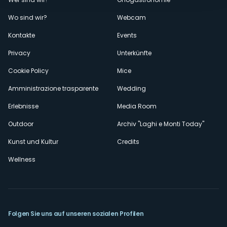
Menù
Wo sind wir?
Webcam
secondario
Kontakte
Events
Privacy
Unterkünfte
Cookie Policy
Mice
Amministrazione trasparente
Wedding
Erlebnisse
Media Room
Outdoor
Archiv "Laghi e Monti Today"
Kunst und Kultur
Credits
Wellness
Folgen Sie uns auf unseren sozialen Profilen