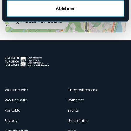
Ablehnen
Öffnen Sie die Karte
Menù
Wer sind wir?
Önogastronomie
Wo sind wir?
Webcam
secondario
Kontakte
Events
Privacy
Unterkünfte
Cookie Policy
Mice