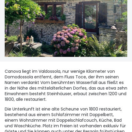
Canova liegt im Valdossola, nur wenige Kilometer von
Domodossola entfernt, dem Fluss Toce, der ihm seinen
Namen verdankt Vom berühmten Wasserfall aus fließt es
in der Nähe des mittelalterlichen Dorfes, das aus etwa zehn
Einwohnern besteht Steinhäuser, erbaut zwischen 1200 und
1800, alle restauriert.
Die Unterkunft ist eine alte Scheune von 1800 restauriert,
bestehend aus einem Schlafzimmer mit Doppelbett,
einem Wohnzimmer mit Doppelschlafcouch, Küche, Bad
und Waschküche. Platz im Freien ist vorhanden exklusiv für
Gäste und Sie können auch unter der Pergola frühstücken.