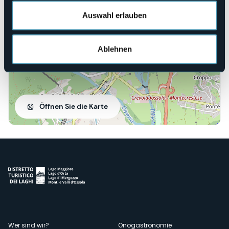
28865 - Crevoladossola (VB)
Auswahl erlauben
Ablehnen
Öffnen Sie die Karte
Wer sind wir?
Önogastronomie