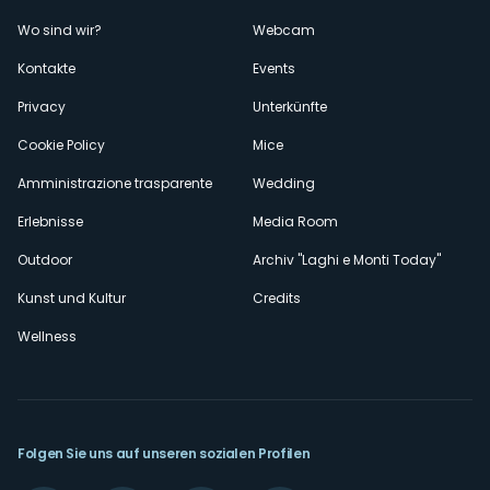
Menù
Wo sind wir?
Webcam
secondario
Kontakte
Events
Privacy
Unterkünfte
Cookie Policy
Mice
Amministrazione trasparente
Wedding
Erlebnisse
Media Room
Outdoor
Archiv "Laghi e Monti Today"
Kunst und Kultur
Credits
Wellness
Folgen Sie uns auf unseren sozialen Profilen