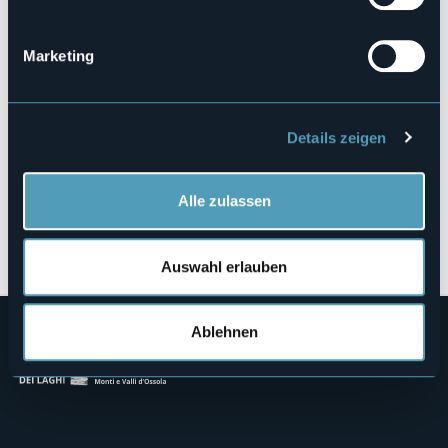
Loc. Alpe Vannino
28863 - FORMAZZA (VB)
Marketing
Details zeigen
Alle zulassen
Öffnen Sie die Karte
Auswahl erlauben
Ablehnen