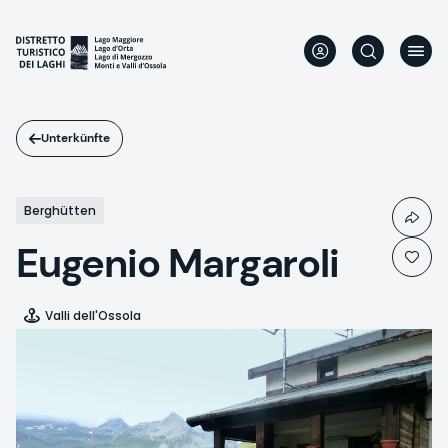
Direkt
zum
Inhalt
Unterkünfte
Berghütten
Eugenio Margaroli
Valli dell'Ossola