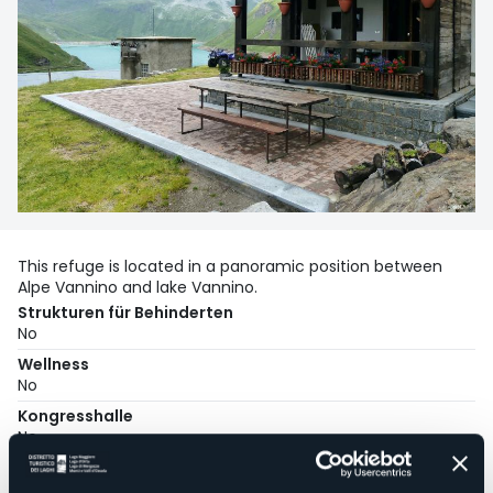
This refuge is located in a panoramic position between
Alpe Vannino and lake Vannino.
Strukturen für Behinderten
No
Wellness
No
Kongresshalle
No
Hallenbad
No