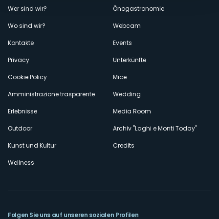
Menù
Wer sind wir?
Önogastronomie
Wo sind wir?
Webcam
secondario
Kontakte
Events
Privacy
Unterkünfte
Cookie Policy
Mice
Amministrazione trasparente
Wedding
Erlebnisse
Media Room
Outdoor
Archiv "Laghi e Monti Today"
Kunst und Kultur
Credits
Wellness
Folgen Sie uns auf unseren sozialen Profilen