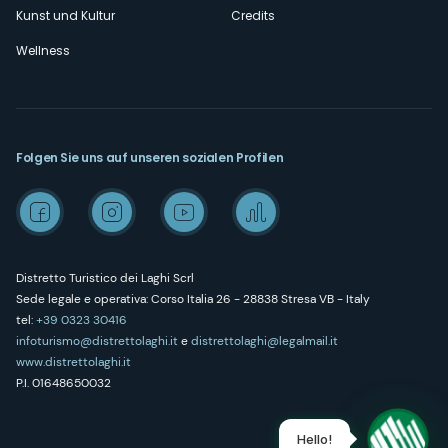
Kunst und Kultur
Credits
Wellness
Folgen Sie uns auf unseren sozialen Profilen
Distretto Turistico dei Laghi Scrl
Sede legale e operativa: Corso Italia 26 - 28838 Stresa VB - Italy
tel:
+39 0323 30416
infoturismo@distrettolaghi.it
e
distrettolaghi@legalmail.it
www.distrettolaghi.it
P.I. 01648650032