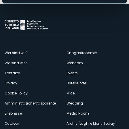
Menù
Wer sind wir?
Önogastronomie
Wo sind wir?
Webcam
secondario
Kontakte
Events
Privacy
Unterkünfte
Cookie Policy
Mice
Amministrazione trasparente
Wedding
Erlebnisse
Media Room
Outdoor
Archiv "Laghi e Monti Today"