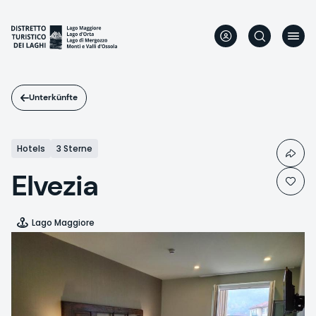
Direkt
zum
Inhalt
Unterkünfte
Hotels
3 Sterne
Elvezia
Lago Maggiore