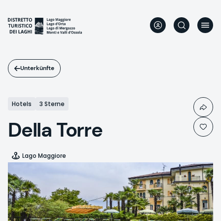
Direkt
zum
Inhalt
Unterkünfte
Hotels
3 Sterne
Della Torre
Lago Maggiore