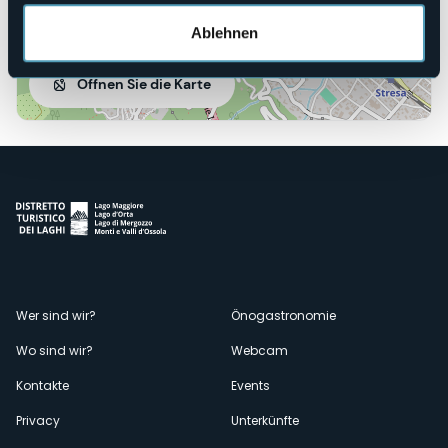
Ablehnen
Öffnen Sie die Karte
Menù
Wer sind wir?
Önogastronomie
Wo sind wir?
Webcam
secondario
Kontakte
Events
Privacy
Unterkünfte