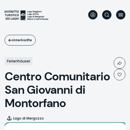
Direkt
zum
Inhalt
Unterkünfte
Ferienhäuser
Centro Comunitario
San Giovanni di
Montorfano
Lago di Mergozzo