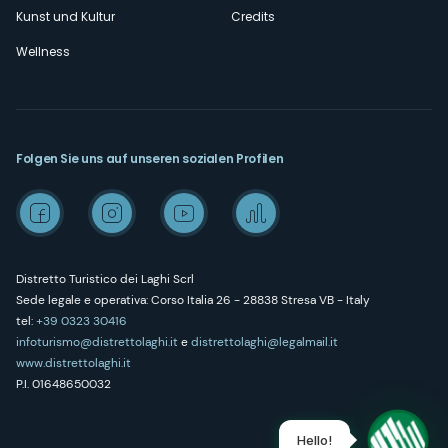
Kunst und Kultur
Credits
Wellness
Folgen Sie uns auf unseren sozialen Profilen
Distretto Turistico dei Laghi Scrl
Sede legale e operativa: Corso Italia 26 - 28838 Stresa VB - Italy
tel:
+39 0323 30416
infoturismo@distrettolaghi.it
e
distrettolaghi@legalmail.it
www.distrettolaghi.it
P.I. 01648650032