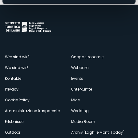
Menù
Wer sind wir?
Önogastronomie
Wo sind wir?
Webcam
secondario
Kontakte
Events
Privacy
Unterkünfte
Cookie Policy
Mice
Amministrazione trasparente
Wedding
Erlebnisse
Media Room
Outdoor
Archiv "Laghi e Monti Today"