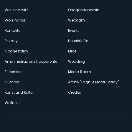
Menù
Wer sind wir?
Önogastronomie
Wo sind wir?
Webcam
secondario
Kontakte
Events
Privacy
Unterkünfte
Cookie Policy
Mice
Amministrazione trasparente
Wedding
Erlebnisse
Media Room
Outdoor
Archiv "Laghi e Monti Today"
Kunst und Kultur
Credits
Wellness