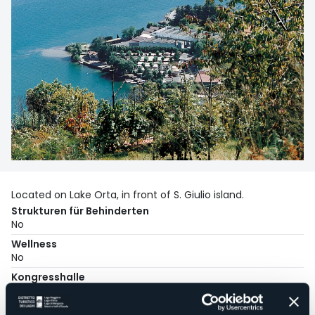
Located on Lake Orta, in front of S. Giulio island.
Strukturen für Behinderten
No
Wellness
No
Kongresshalle
No
Hallenbad