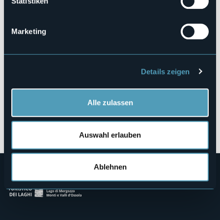
Statistiken
Via Buonarroti, 10
28010 - PELLA (NO)
Marketing
Details zeigen
Alle zulassen
Öffnen Sie die Karte
Auswahl erlauben
Ablehnen