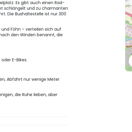
elplatz. Es gibt auch einen Rad-
et schlängelt und zu charmanten
 Die Bushaltestelle ist nur 300
und Föhn – verteilen sich auf
 nach den Winden benannt, die
 oder E-Bikes.
en, Abfahrt nur wenige Meter
enigen, die Ruhe lieben, aber