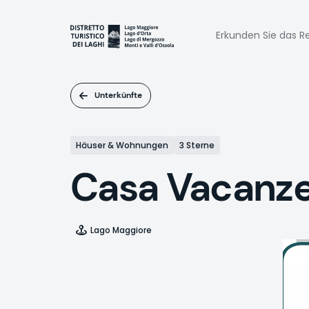
Direkt
zum
Naviga
Inhalt
Erkunden Sie das Re
princi
Unterkünfte
Häuser & Wohnungen
3 Sterne
Casa Vacanze
Lago Maggiore