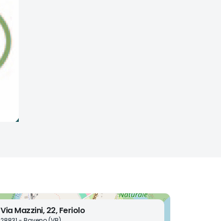
Via Mazzini, 22, Feriolo
28831 - Baveno (VB)