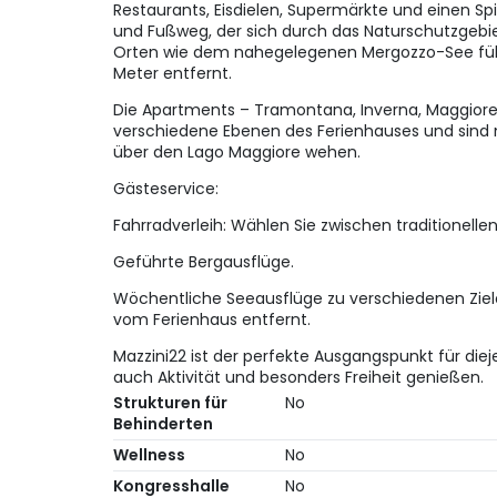
Restaurants, Eisdielen, Supermärkte und einen Spi
und Fußweg, der sich durch das Naturschutzgebi
Orten wie dem nahegelegenen Mergozzo-See führt.
Meter entfernt.
Die Apartments – Tramontana, Inverna, Maggiore 
verschiedene Ebenen des Ferienhauses und sind
über den Lago Maggiore wehen.
Gästeservice:
Fahrradverleih: Wählen Sie zwischen traditionellen
Geführte Bergausflüge.
Wöchentliche Seeausflüge zu verschiedenen Ziel
vom Ferienhaus entfernt.
Mazzini22 ist der perfekte Ausgangspunkt für diej
auch Aktivität und besonders Freiheit genießen.
Strukturen für
No
Behinderten
Wellness
No
Kongresshalle
No