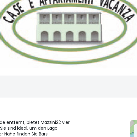
e entfernt, bietet Mazzini22 vier
ie sind ideal, um den Lago
r Nähe finden Sie Bars,