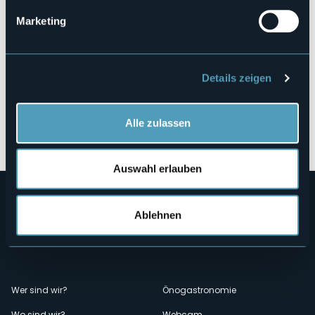
Marketing
Details zeigen
Alle zulassen
Öffnen Sie die Karte
Auswahl erlauben
Ablehnen
Menù
Wer sind wir?
Önogastronomie
Wo sind wir?
Webcam