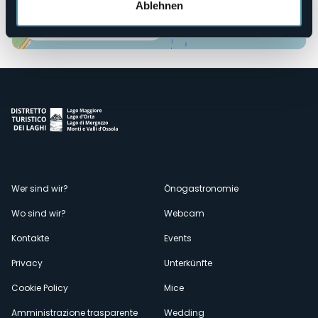
Ablehnen
Öffnen Sie die Karte
Menù
Wer sind wir?
Önogastronomie
Wo sind wir?
Webcam
secondario
Kontakte
Events
Privacy
Unterkünfte
Cookie Policy
Mice
Amministrazione trasparente
Wedding