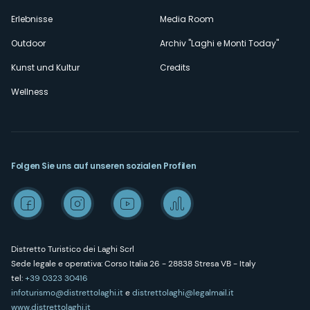
Erlebnisse
Media Room
Outdoor
Archiv "Laghi e Monti Today"
Kunst und Kultur
Credits
Wellness
Folgen Sie uns auf unseren sozialen Profilen
Distretto Turistico dei Laghi Scrl
Sede legale e operativa: Corso Italia 26 - 28838 Stresa VB - Italy
tel:
+39 0323 30416
infoturismo@distrettolaghi.it
e
distrettolaghi@legalmail.it
www.distrettolaghi.it