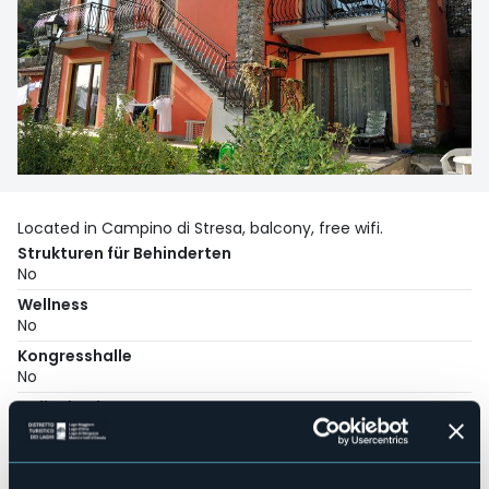
Located in Campino di Stresa, balcony, free wifi.
Strukturen für Behinderten
No
Wellness
No
Kongresshalle
No
Hallenbad
No
Haustiere erlaubt
No