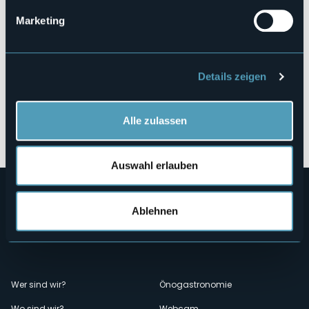
Marketing
Details zeigen
Alle zulassen
Öffnen Sie die Karte
Auswahl erlauben
Ablehnen
Menù
Wer sind wir?
Önogastronomie
Wo sind wir?
Webcam