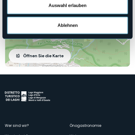
Auswahl erlauben
Ablehnen
Öffnen Sie die Karte
Menù
Wer sind wir?
Önogastronomie