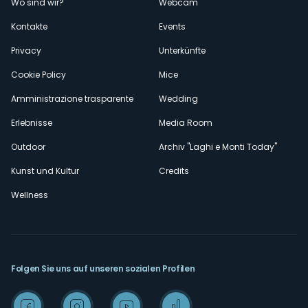
Wo sind wir?
Webcam
secondario
Kontakte
Events
Privacy
Unterkünfte
Cookie Policy
Mice
Amministrazione trasparente
Wedding
Erlebnisse
Media Room
Outdoor
Archiv "Laghi e Monti Today"
Kunst und Kultur
Credits
Wellness
Folgen Sie uns auf unseren sozialen Profilen